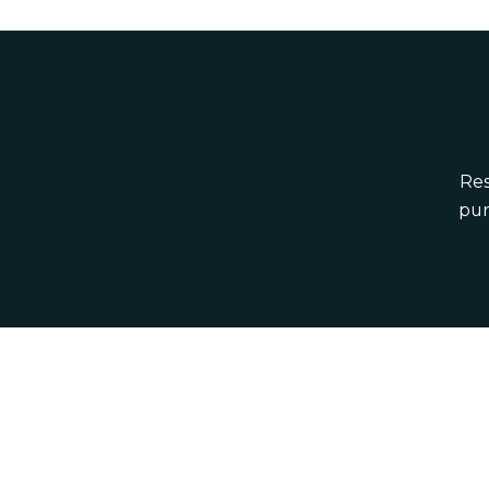
Res
pun