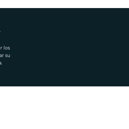
s
r los
ar su
.