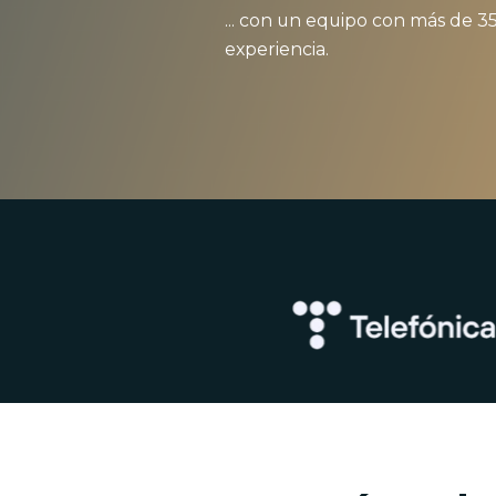
... con un equipo con más de 3
experiencia
.