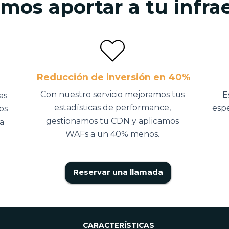
os aportar a tu infra
Reducción de inversión en 40%
Con nuestro servicio mejoramos tus
E
as
estadísticas de performance,
esp
os
gestionamos tu CDN y aplicamos
a
WAFs a un 40% menos.
Reservar una llamada
CARACTERÍSTICAS