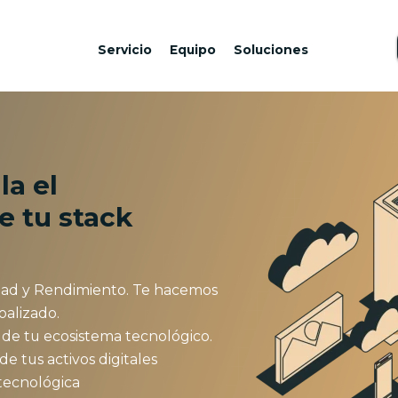
Servicio
Equipo
Soluciones
la el
e tu stack
ad y Rendimiento. Te hacemos
alizado.
 de tu ecosistema tecnológico.
e tus activos digitales
 tecnológica