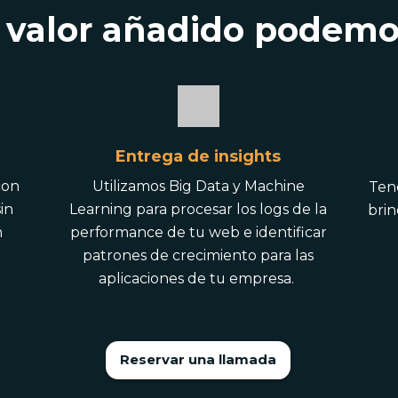
 valor añadido podemo
Entrega de insights
con
Utilizamos Big Data y Machine
Ten
in
Learning para procesar los logs de la
brin
n
performance de tu web e identificar
u
patrones de crecimiento para las
aplicaciones de tu empresa.
Reservar una llamada